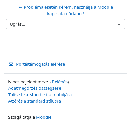
← Probléma esetén kérem, használja a Moddle
kapcsolati űrlapot!
Ugrás...
Portáltámogatás elérése
Nincs bejelentkezve. (
Belépés
)
Adatmegőrzés összegzése
Töltse le a Moodle-t a mobiljára
Áttérés a standard stílusra
Szolgáltatja a
Moodle