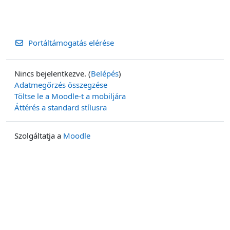
Portáltámogatás elérése
Nincs bejelentkezve. (
Belépés
)
Adatmegőrzés összegzése
Töltse le a Moodle-t a mobiljára
Áttérés a standard stílusra
Szolgáltatja a
Moodle